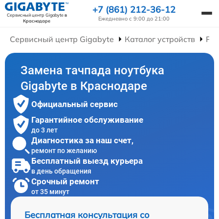
+7 (861) 212-36-12
Сервисный центр Gigabyte
в
Ежедневно с 9:00 до 21:00
Краснодаре
Сервисный центр Gigabyte
Каталог устройств
Рем
Замена тачпада ноутбука
Gigabyte в Краснодаре
Официальный сервис
Гарантийное обслуживание
до 3 лет
Диагностика за наш счет,
ремонт по желанию
Бесплатный выезд курьера
в день обращения
Срочный ремонт
от 35 минут
Бесплатная консультация со