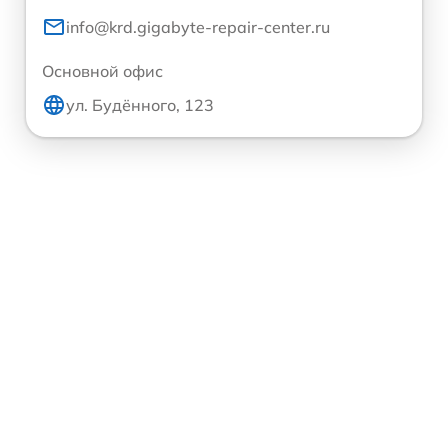
info@krd.gigabyte-repair-center.ru
Основной офис
ул. Будённого, 123