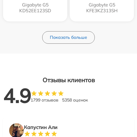
Gigabyte G5
Gigabyte G5
KD52EE123SD
KFE3KZ313SH
Показать больше
Отзывы клиентов
4.9
1799 отзывов
5358 оценок
Капустин Али