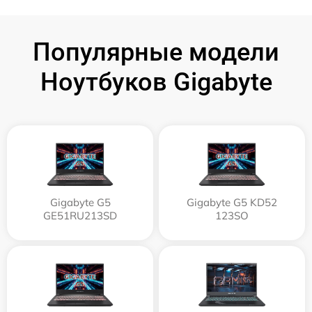
Популярные модели
Ноутбуков Gigabyte
Gigabyte G5
Gigabyte G5 KD52
GE51RU213SD
123SO