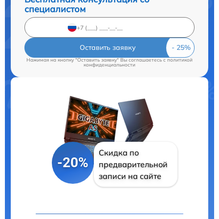
специалистом
Оставить заявку
Нажимая на кнопку "Оставить заявку" Вы соглашаетесь c
политикой
конфиденциальности
Скидка по
-20%
предварительной
записи на сайте