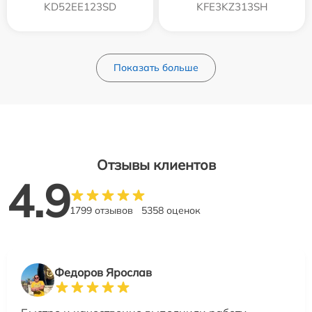
KD52EE123SD
KFE3KZ313SH
Показать больше
Отзывы клиентов
4.9
1799 отзывов
5358 оценок
Федоров Ярослав