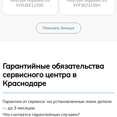
Ноутбук Gigabyte G5
Ноутбук Gigabyte G5
KD52EE123SD
KFE3KZ313SH
Показать больше
Гарантийные обязательства
сервисного центра в
Краснодаре
Гарантия от сервиса: на установленные нами детали
— до 3 месяцев.
Что считается гарантийным случаем?