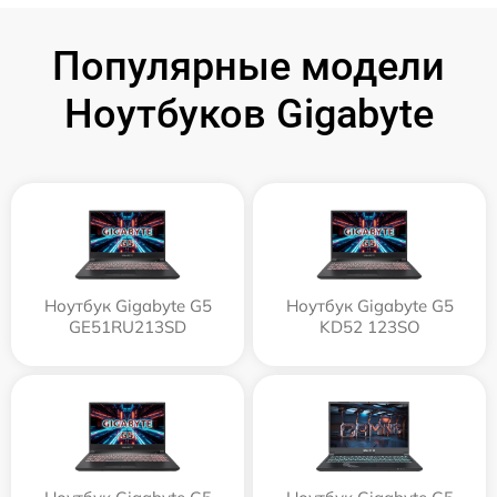
Популярные модели
Ноутбуков Gigabyte
Ноутбук Gigabyte G5
Ноутбук Gigabyte G5
GE51RU213SD
KD52 123SO