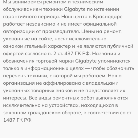
Мы занимаемся ремонтом и техническим
обслуживанием техники Gigabyte по истечении
гарантийного периода. Наш центр в Краснодаре
работает независимо и не имеет официальной
авторизации от производителя. Цены на ремонт,
указанные на сайте, носят исключительно
ознакомительный характер и не являются публичной
офертой согласно п. 2 ст. 437 ГК РФ. Названия и
обозначения торговой марки Gigabyte упоминаются
только в информационных целях — чтобы обозначить
перечень техники, с которой мы работаем. Наша
организация не аффилирована с владельцами
указанных товарных знаков и не представляет их
интересы. Все виды ремонтных работ выполняются
исключительно на устройствах, находящихся в
законном гражданском обороте, в соответствии со ст.
1487 ГК РФ.