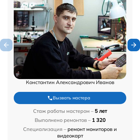
Константин Александрович Иванов
Вызвать мастера
Стаж работы мастером –
5 лет
Выполнено ремонтов –
1 320
Специализация –
ремонт мониторов и
видеокарт