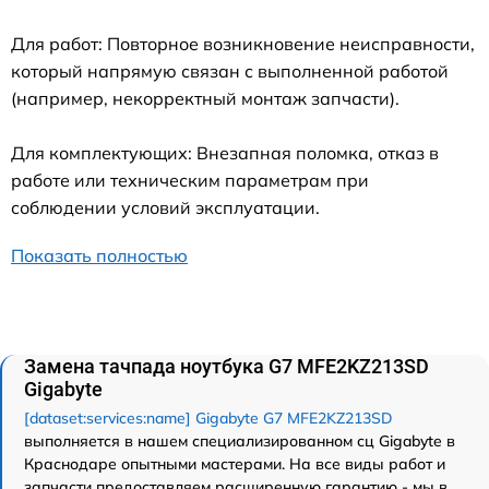
Для работ: Повторное возникновение неисправности,
который напрямую связан с выполненной работой
(например, некорректный монтаж запчасти).
Для комплектующих: Внезапная поломка, отказ в
работе или техническим параметрам при
соблюдении условий эксплуатации.
Показать полностью
Замена тачпада ноутбука G7 MFE2KZ213SD
Gigabyte
[dataset:services:name] Gigabyte G7 MFE2KZ213SD
выполняется в нашем специализированном сц Gigabyte в
Краснодаре опытными мастерами. На все виды работ и
запчасти предоставляем расширенную гарантию - мы в