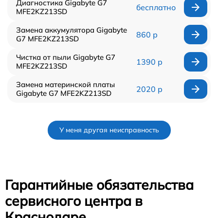
Диагностика Gigabyte G7
бесплатно
MFE2KZ213SD
Замена аккумулятора Gigabyte
860 р
G7 MFE2KZ213SD
Чистка от пыли Gigabyte G7
1390 р
MFE2KZ213SD
Замена материнской платы
2020 р
Gigabyte G7 MFE2KZ213SD
У меня другая неисправность
Гарантийные обязательства
сервисного центра в
Краснодаре