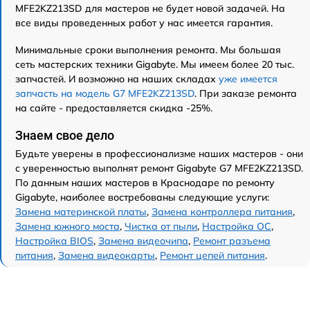
MFE2KZ213SD для мастеров не будет новой задачей. На
все виды проведенных работ у нас имеется гарантия.
Минимальные сроки выполнения ремонта. Мы большая
сеть мастерских техники Gigabyte. Мы имеем более 20 тыс.
запчастей. И возможно на наших складах
уже имеется
запчасть на модель G7 MFE2KZ213SD
. При заказе ремонта
на сайте - предоставляется скидка -25%.
Знаем свое дело
Будьте уверены в профессионализме наших мастеров - они
с уверенностью выполнят ремонт Gigabyte G7 MFE2KZ213SD.
По данным наших мастеров в Краснодаре по ремонту
Gigabyte, наиболее востребованы следующие услуги:
Замена материнской платы
,
Замена контроллера питания
,
Замена южного моста
,
Чистка от пыли
,
Настройка ОС
,
Настройка BIOS
,
Замена видеочипа
,
Ремонт разъема
питания
,
Замена видеокарты
,
Ремонт цепей питания
.