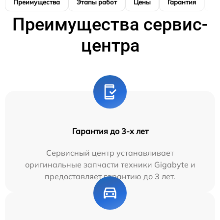
Преимущества
Этапы работ
Цены
Гарантия
М
Преимущества сервис-
центра
Гарантия до 3-х лет
Сервисный центр устанавливает
оригинальные запчасти техники Gigabyte и
предоставляет гарантию до 3 лет.