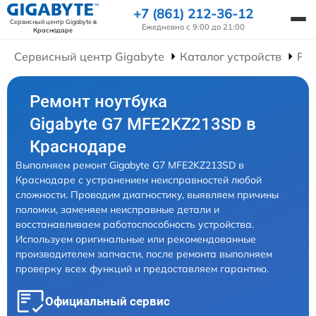
+7 (861) 212-36-12
Сервисный центр Gigabyte
в
Ежедневно с 9:00 до 21:00
Краснодаре
Сервисный центр Gigabyte
Каталог устройств
Рем
Ремонт ноутбука
Gigabyte G7 MFE2KZ213SD в
Краснодаре
Выполняем ремонт Gigabyte G7 MFE2KZ213SD в
Краснодаре с устранением неисправностей любой
сложности. Проводим диагностику, выявляем причины
поломки, заменяем неисправные детали и
восстанавливаем работоспособность устройства.
Используем оригинальные или рекомендованные
производителем запчасти, после ремонта выполняем
проверку всех функций и предоставляем гарантию.
Официальный сервис