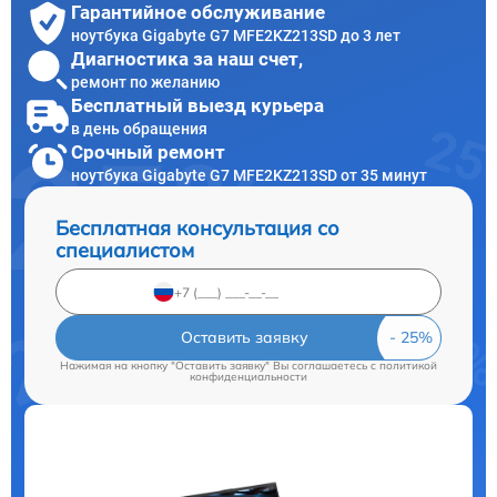
Гарантийное обслуживание
ноутбука Gigabyte G7 MFE2KZ213SD до 3 лет
Диагностика за наш счет,
ремонт по желанию
Бесплатный выезд курьера
в день обращения
Срочный ремонт
ноутбука Gigabyte G7 MFE2KZ213SD от 35 минут
Бесплатная консультация со
специалистом
Оставить заявку
Нажимая на кнопку "Оставить заявку" Вы соглашаетесь c
политикой
конфиденциальности