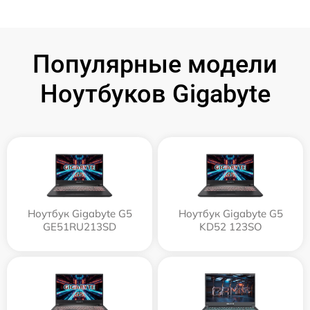
Популярные модели
Ноутбуков Gigabyte
Ноутбук Gigabyte G5
Ноутбук Gigabyte G5
GE51RU213SD
KD52 123SO