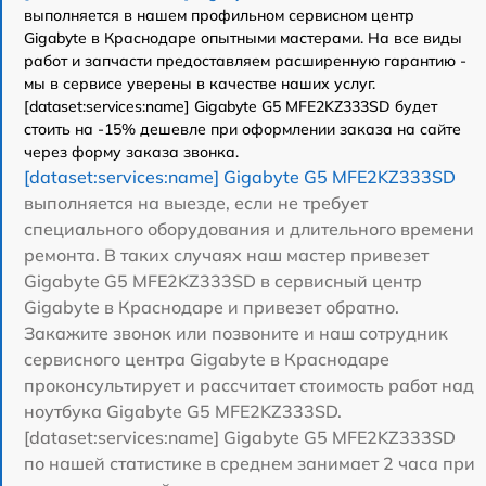
выполняется в нашем профильном сервисном центр
Gigabyte в Краснодаре опытными мастерами. На все виды
работ и запчасти предоставляем расширенную гарантию -
мы в сервисе уверены в качестве наших услуг.
[dataset:services:name] Gigabyte G5 MFE2KZ333SD будет
стоить на -15% дешевле при оформлении заказа на сайте
через форму заказа звонка.
[dataset:services:name] Gigabyte G5 MFE2KZ333SD
выполняется на выезде, если не требует
специального оборудования и длительного времени
ремонта. В таких случаях наш мастер привезет
Gigabyte G5 MFE2KZ333SD в сервисный центр
Gigabyte в Краснодаре и привезет обратно.
Закажите звонок или позвоните и наш сотрудник
сервисного центра Gigabyte в Краснодаре
проконсультирует и рассчитает стоимость работ над
ноутбука Gigabyte G5 MFE2KZ333SD.
[dataset:services:name] Gigabyte G5 MFE2KZ333SD
по нашей статистике в среднем занимает 2 часа при