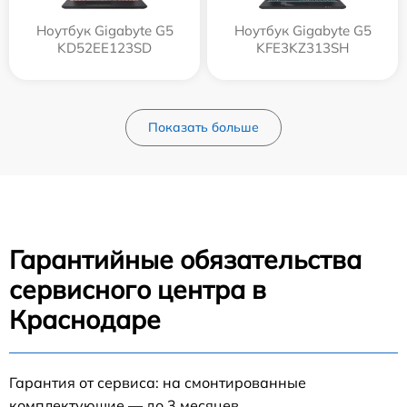
Ноутбук Gigabyte G5
Ноутбук Gigabyte G5
KD52EE123SD
KFE3KZ313SH
Показать больше
Гарантийные обязательства
сервисного центра в
Краснодаре
Гарантия от сервиса: на смонтированные
комплектующие — до 3 месяцев.