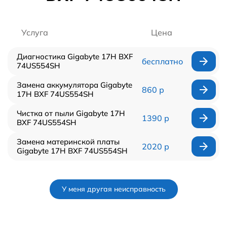
Услуга
Цена
Диагностика Gigabyte 17H BXF
бесплатно
74US554SH
Замена аккумулятора Gigabyte
860 р
17H BXF 74US554SH
Чистка от пыли Gigabyte 17H
1390 р
BXF 74US554SH
Замена материнской платы
2020 р
Gigabyte 17H BXF 74US554SH
У меня другая неисправность