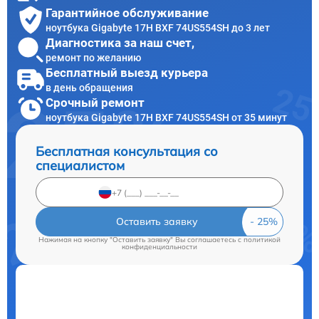
Гарантийное обслуживание
ноутбука Gigabyte 17H BXF 74US554SH до 3 лет
Диагностика за наш счет,
ремонт по желанию
Бесплатный выезд курьера
в день обращения
Срочный ремонт
ноутбука Gigabyte 17H BXF 74US554SH от 35 минут
Бесплатная консультация со
специалистом
Оставить заявку
Нажимая на кнопку "Оставить заявку" Вы соглашаетесь c
политикой
конфиденциальности