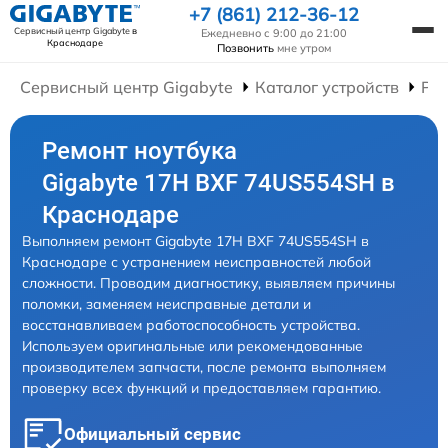
+7 (861) 212-36-12
Сервисный центр Gigabyte
в
Ежедневно с 9:00 до 21:00
Краснодаре
Позвонить
мне утром
Сервисный центр Gigabyte
Каталог устройств
Рем
Ремонт ноутбука
Gigabyte 17H BXF 74US554SH в
Краснодаре
Выполняем ремонт Gigabyte 17H BXF 74US554SH в
Краснодаре с устранением неисправностей любой
сложности. Проводим диагностику, выявляем причины
поломки, заменяем неисправные детали и
восстанавливаем работоспособность устройства.
Используем оригинальные или рекомендованные
производителем запчасти, после ремонта выполняем
проверку всех функций и предоставляем гарантию.
Официальный сервис