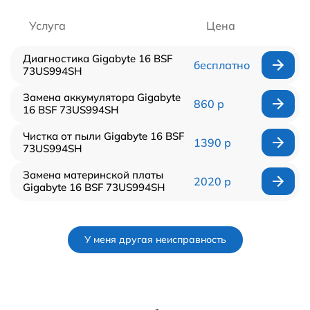
Услуга
Цена
Диагностика Gigabyte 16 BSF
бесплатно
73US994SH
Замена аккумулятора Gigabyte
860 р
16 BSF 73US994SH
Чистка от пыли Gigabyte 16 BSF
1390 р
73US994SH
Замена материнской платы
2020 р
Gigabyte 16 BSF 73US994SH
У меня другая неисправность