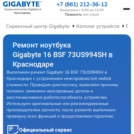
+7 (861) 212-36-12
Сервисный центр Gigabyte
в
Ежедневно с 9:00 до 21:00
Краснодаре
Позвонить
мне утром
Сервисный центр Gigabyte
Каталог устройств
Рем
Ремонт ноутбука
Gigabyte 16 BSF 73US994SH в
Краснодаре
Выполняем ремонт Gigabyte 16 BSF 73US994SH в
Краснодаре с устранением неисправностей любой
сложности. Проводим диагностику, выявляем причины
поломки, заменяем неисправные детали и
восстанавливаем работоспособность устройства.
Используем оригинальные или рекомендованные
производителем запчасти, после ремонта выполняем
проверку всех функций и предоставляем гарантию.
Официальный сервис