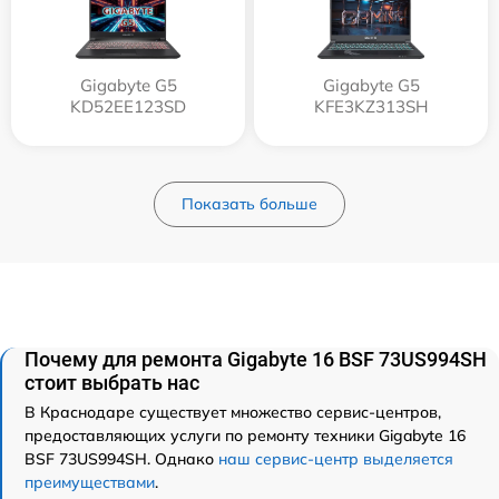
Gigabyte G5
Gigabyte G5
KD52EE123SD
KFE3KZ313SH
Показать больше
Почему для ремонта Gigabyte 16 BSF 73US994SH
стоит выбрать нас
В Краснодаре существует множество сервис-центров,
предоставляющих услуги по ремонту техники Gigabyte 16
BSF 73US994SH. Однако
наш сервис-центр выделяется
преимуществами
.