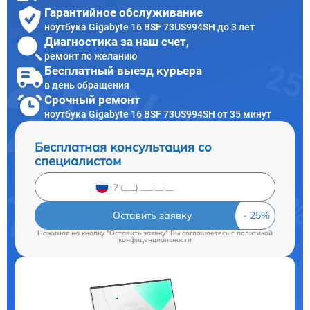
Гарантийное обслуживание
ноутбука Gigabyte 16 BSF 73US994SH до 3 лет
Диагностика за наш счет,
ремонт по желанию
Бесплатный выезд курьера
в день обращения
Срочный ремонт
ноутбука Gigabyte 16 BSF 73US994SH от 35 минут
Бесплатная консультация со
специалистом
Оставить заявку
Нажимая на кнопку "Оставить заявку" Вы соглашаетесь c
политикой
конфиденциальности