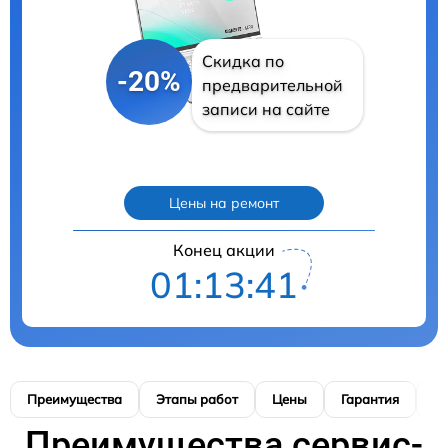
Скидка по
-20%
предварительной
записи на сайте
Цены на ремонт
Конец акции
01:13:40
Преимущества
Этапы работ
Цены
Гарантия
М
Преимущества сервис-