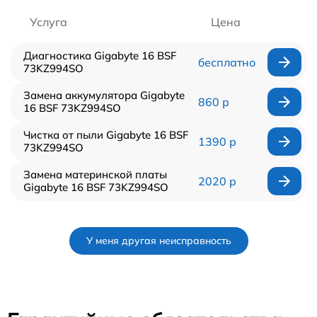
Услуга
Цена
Диагностика Gigabyte 16 BSF
бесплатно
73KZ994SO
Замена аккумулятора Gigabyte
860 р
16 BSF 73KZ994SO
Чистка от пыли Gigabyte 16 BSF
1390 р
73KZ994SO
Замена материнской платы
2020 р
Gigabyte 16 BSF 73KZ994SO
У меня другая неисправность