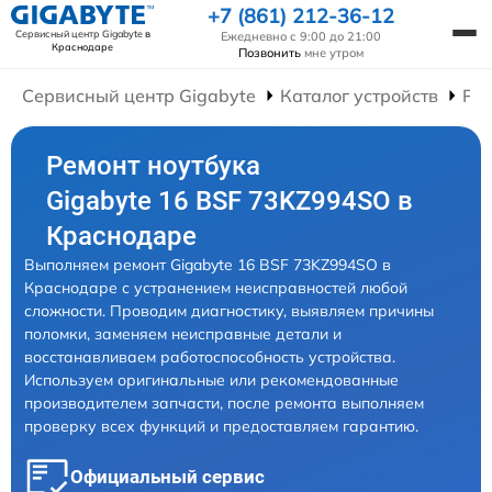
+7 (861) 212-36-12
Сервисный центр Gigabyte
в
Ежедневно с 9:00 до 21:00
Краснодаре
Позвонить
мне утром
Сервисный центр Gigabyte
Каталог устройств
Рем
Ремонт ноутбука
Gigabyte 16 BSF 73KZ994SO в
Краснодаре
Выполняем ремонт Gigabyte 16 BSF 73KZ994SO в
Краснодаре с устранением неисправностей любой
сложности. Проводим диагностику, выявляем причины
поломки, заменяем неисправные детали и
восстанавливаем работоспособность устройства.
Используем оригинальные или рекомендованные
производителем запчасти, после ремонта выполняем
проверку всех функций и предоставляем гарантию.
Официальный сервис