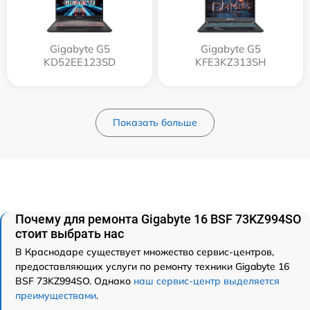
Gigabyte G5
Gigabyte G5
KD52EE123SD
KFE3KZ313SH
Показать больше
Почему для ремонта Gigabyte 16 BSF 73KZ994SO
стоит выбрать нас
В Краснодаре существует множество сервис-центров,
предоставляющих услуги по ремонту техники Gigabyte 16
BSF 73KZ994SO. Однако
наш сервис-центр выделяется
преимуществами
.