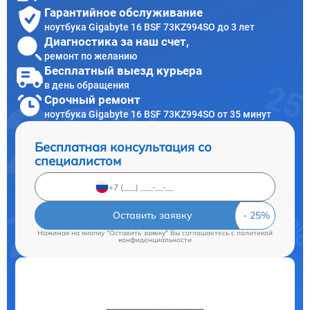
Гарантийное обслуживание
ноутбука Gigabyte 16 BSF 73KZ994SO до 3 лет
Диагностика за наш счет,
ремонт по желанию
Бесплатный выезд курьера
в день обращения
Срочный ремонт
ноутбука Gigabyte 16 BSF 73KZ994SO от 35 минут
Бесплатная консультация со
специалистом
Оставить заявку
Нажимая на кнопку "Оставить заявку" Вы соглашаетесь c
политикой
конфиденциальности