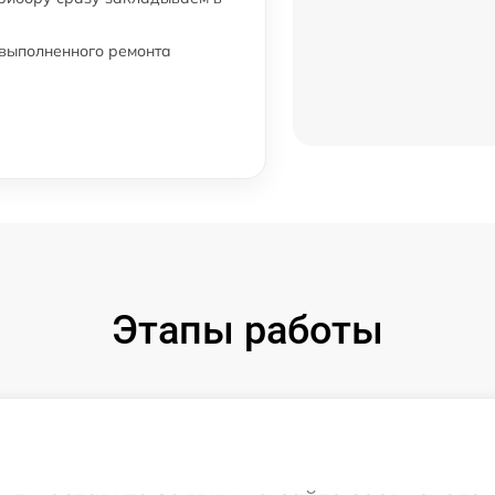
от 50 мин
 выполненного ремонта
от 60 мин
от 50 мин
от 60 мин
от 30 мин
Этапы работы
от 60 мин
от 70 мин
от 80 мин