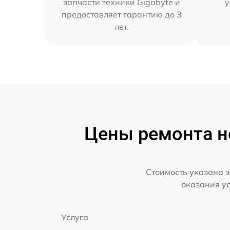
запчасти техники Gigabyte и
у
предоставляет гарантию до 3
лет.
Цены ремонта но
Стоимость указана з
оказания у
Услуга