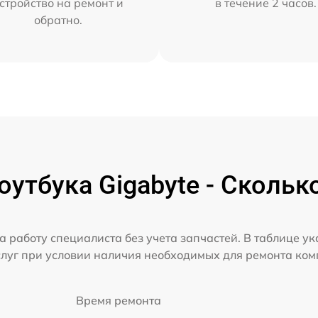
стройство на ремонт и
в течение 2 часов.
обратно.
утбука Gigabyte - Скольк
а работу специалиста без учета запчастей. В таблице у
слуг при условии наличия необходимых для ремонта ко
Время ремонта