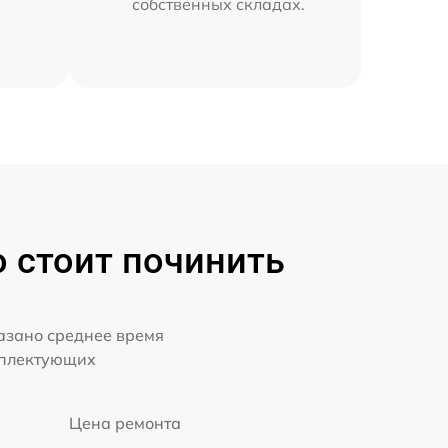
собственных складах.
о стоит починить
казано среднее время
мплектующих
Цена ремонта