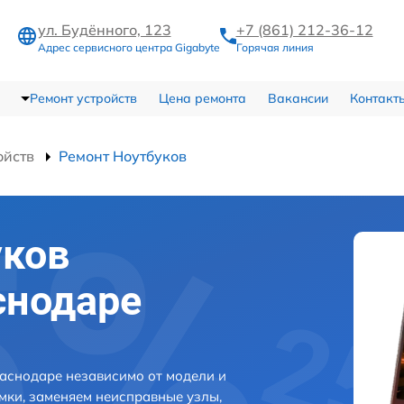
ул. Будённого, 123
+7 (861) 212-36-12
Адрес сервисного центра Gigabyte
Горячая линия
Ремонт устройств
Цена ремонта
Вакансии
Контакт
ойств
Ремонт Ноутбуков
уков
снодаре
раснодаре независимо от модели и
мки, заменяем неисправные узлы,