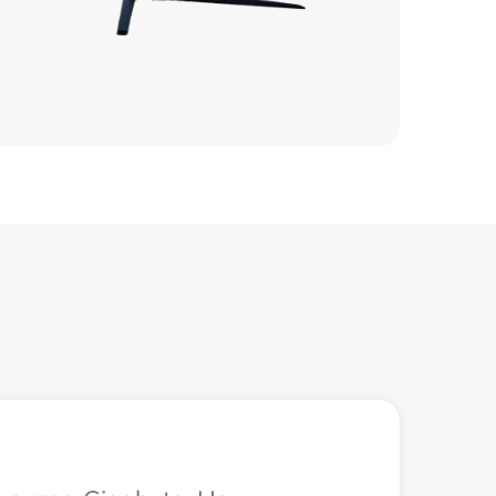
995 р
3500 р
2545 р
1560 р
2990 р
1495 р
1420 р
2420 р