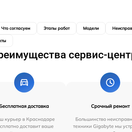
Что согласуем
Этапы работ
Модели
Неисправ
кты
реимущества сервис-цент
Бесплатная доставка
Срочный ремонт
ш курьер в Краснодаре
Большинство неисправн
сплатно доставит ваше
техники Gigabyte мы ус