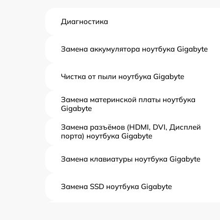
Диагностика
Замена аккумулятора ноутбука Gigabyte
Чистка от пыли ноутбука Gigabyte
Замена материнской платы ноутбука
Gigabyte
Замена разъёмов (HDMI, DVI, Дисплей
порта) ноутбука Gigabyte
Замена клавиатуры ноутбука Gigabyte
Замена SSD ноутбука Gigabyte
Замена северного моста ноутбука Gigabyte