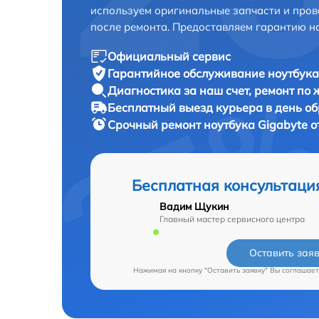
используем оригинальные запчасти и пров
после ремонта. Предоставляем гарантию н
Официальный сервис
Гарантийное обслуживание
ноутбука
Диагностика за наш счет,
ремонт по
Бесплатный выезд курьера
в день о
Срочный ремонт
ноутбука Gigabyte о
Бесплатная консультаци
Вадим Щукин
Главный мастер сервисного центра
Оставить зая
Нажимая на кнопку "Оставить заявку" Вы соглашает