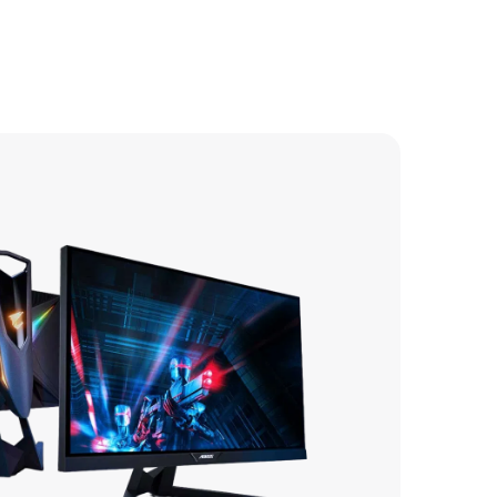
1595 р
890 р
1490 р
1245 р
1545 р
1090 р
1620 р
1450 р