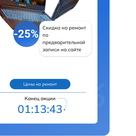
Скидка на ремонт
-25%
по
предварительной
записи на сайте
Цены на ремонт
Конец акции
01:13:42