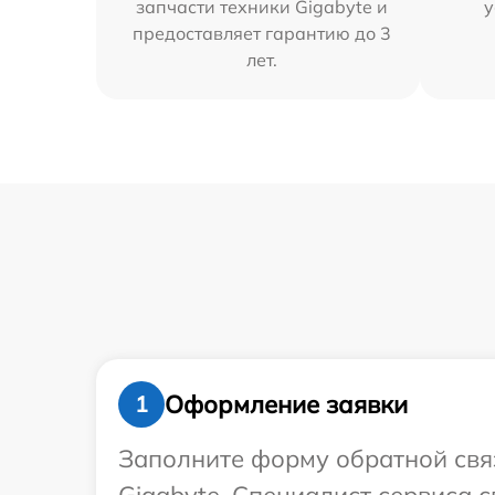
запчасти техники Gigabyte и
у
предоставляет гарантию до 3
лет.
Оформление заявки
1
Заполните форму обратной связ