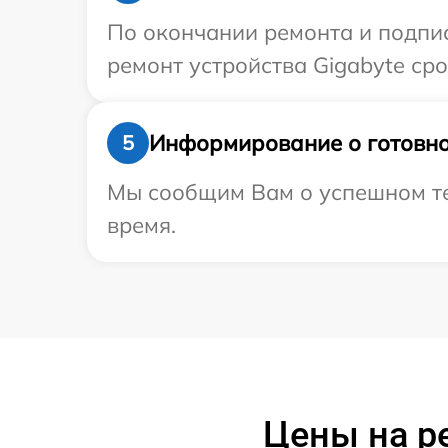
По окончании ремонта и подпи
ремонт устройства Gigabyte сро
Информирование о готовно
5
Мы сообщим Вам о успешном тес
время.
Цены на р