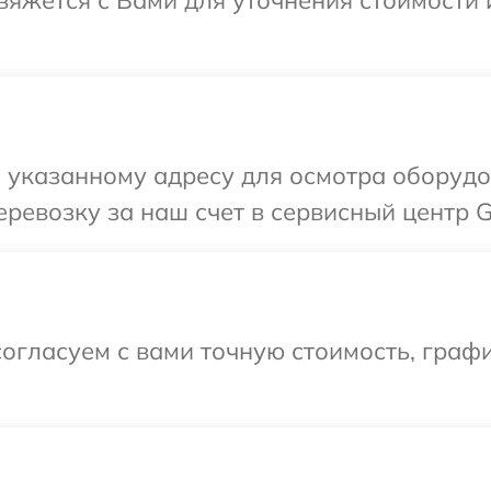
свяжется с Вами для уточнения стоимости
 указанному адресу для осмотра оборудо
ревозку за наш счет в сервисный центр G
огласуем с вами точную стоимость, граф