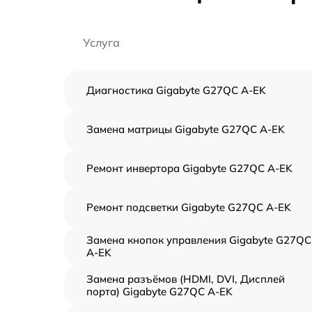
Услуга
Диагностика Gigabyte G27QC A-EK
Замена матрицы Gigabyte G27QC A-EK
Ремонт инвертора Gigabyte G27QC A-EK
Ремонт подсветки Gigabyte G27QC A-EK
Замена кнопок управления Gigabyte G27QC
A-EK
Замена разъёмов (HDMI, DVI, Дисплей
порта) Gigabyte G27QC A-EK