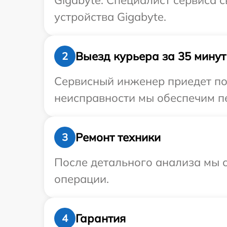
Gigabyte. Специалист сервиса 
устройства Gigabyte.
Выезд курьера за 35 минут
2
Сервисный инженер приедет по
неисправности мы обеспечим пе
Ремонт техники
3
После детального анализа мы с
операции.
Гарантия
4