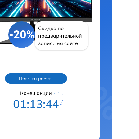
Скидка по
-20%
предварительной
записи на сайте
Цены на ремонт
Конец акции
01:13:43