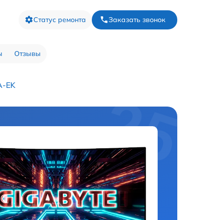
Статус ремонта
Заказать звонок
ы
Отзывы
A-EK