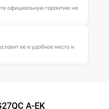
ите официальную гарантию на
ставит ее в удобное место и
G27QC A-EK