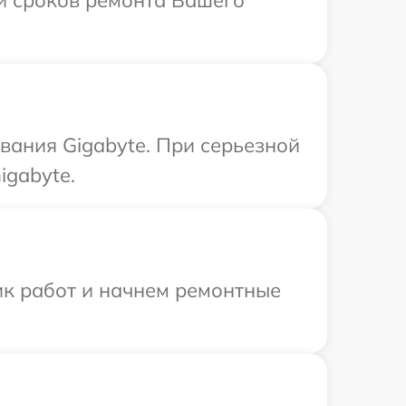
 и сроков ремонта Вашего
вания Gigabyte. При серьезной
igabyte.
ик работ и начнем ремонтные