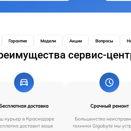
Гарантия
Модели
Акции
Вопросы
Н
реимущества сервис-цент
Бесплатная доставка
Срочный ремонт
ш курьер в Краснодаре
Большинство неисправн
сплатно доставит ваше
техники Gigabyte мы ус