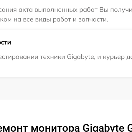
сания акта выполненных работ Вы получ
ком на все виды работ и запчасти.
сти
тировании техники Gigabyte, и курьер до
емонт монитора Gigabyte 