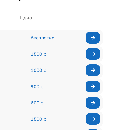
Цена
бесплатно
1500 р
1000 р
900 р
600 р
1500 р