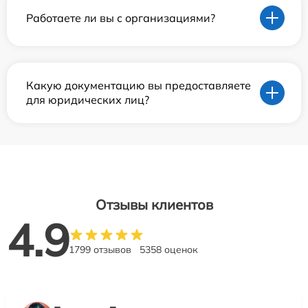
Работаете ли вы с организациями?
Какую документацию вы предоставляете
для юридических лиц?
Отзывы клиентов
4.9
1799 отзывов
5358 оценок