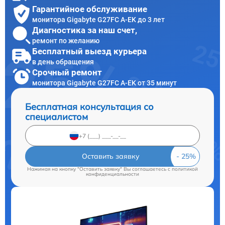
Гарантийное обслуживание
монитора Gigabyte G27FC A-EK до 3 лет
Диагностика за наш счет,
ремонт по желанию
Бесплатный выезд курьера
в день обращения
Срочный ремонт
монитора Gigabyte G27FC A-EK от 35 минут
Бесплатная консультация со
специалистом
Оставить заявку
Нажимая на кнопку "Оставить заявку" Вы соглашаетесь c
политикой
конфиденциальности