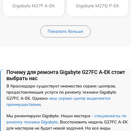
Gigabyte M27F A-EK
Gigabyte M27Q P-EK
Показать больше
Почему для ремонта Gigabyte G27FC A-EK стоит
выбрать нас
В Краснодаре существует множество сервис-центров,
предоставляющих услуги по ремонту техники Gigabyte
G27FC A-EK. Однако
наш сервис-центр выделяется
преимуществами
.
Мы ремонтируем Gigabyte. Наши мастера -
специалисты по
ремонту техники Gigabyte
. Восстановить модель G27FC A-EK
для мастеров не будет новой задачей. На все виды