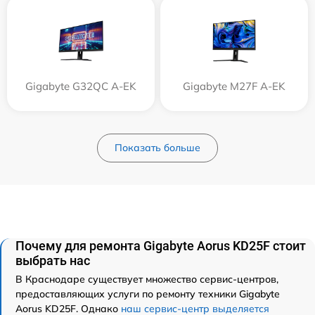
Gigabyte G32QC A-EK
Gigabyte M27F A-EK
Показать больше
Почему для ремонта Gigabyte Aorus KD25F стоит
выбрать нас
В Краснодаре существует множество сервис-центров,
предоставляющих услуги по ремонту техники Gigabyte
Aorus KD25F. Однако
наш сервис-центр выделяется