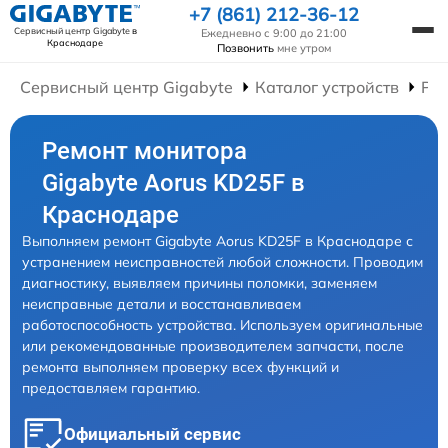
+7 (861) 212-36-12
Сервисный центр Gigabyte
в
Ежедневно с 9:00 до 21:00
Краснодаре
Позвонить
мне утром
Сервисный центр Gigabyte
Каталог устройств
Ре
Ремонт монитора
Gigabyte Aorus KD25F в
Краснодаре
Выполняем ремонт Gigabyte Aorus KD25F в Краснодаре с
устранением неисправностей любой сложности. Проводим
диагностику, выявляем причины поломки, заменяем
неисправные детали и восстанавливаем
работоспособность устройства. Используем оригинальные
или рекомендованные производителем запчасти, после
ремонта выполняем проверку всех функций и
предоставляем гарантию.
Официальный сервис