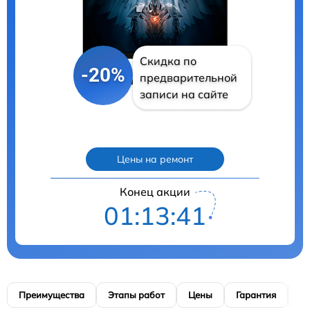
Скидка по
-20%
предварительной
записи на сайте
Цены на ремонт
Конец акции
01:13:39
Преимущества
Этапы работ
Цены
Гарантия
М