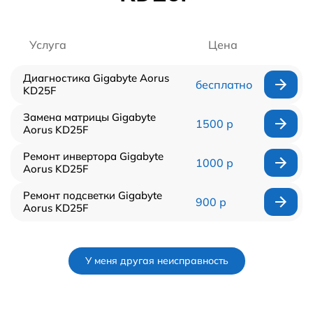
Услуга
Цена
Диагностика Gigabyte Aorus
бесплатно
KD25F
Замена матрицы Gigabyte
1500 р
Aorus KD25F
Ремонт инвертора Gigabyte
1000 р
Aorus KD25F
Ремонт подсветки Gigabyte
900 р
Aorus KD25F
У меня другая неисправность