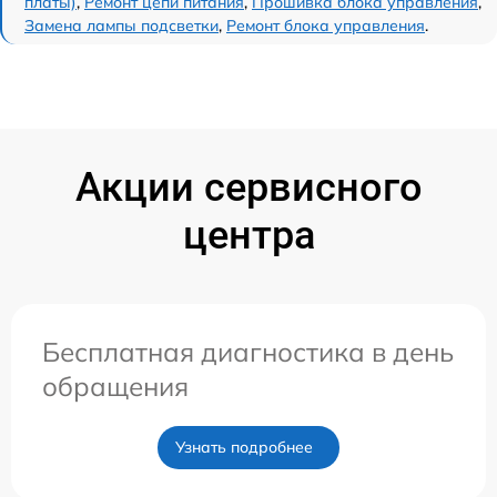
платы)
,
Ремонт цепи питания
,
Прошивка блока управления
,
Замена лампы подсветки
,
Ремонт блока управления
.
Акции сервисного
центра
Бесплатная диагностика в день
обращения
Узнать подробнее