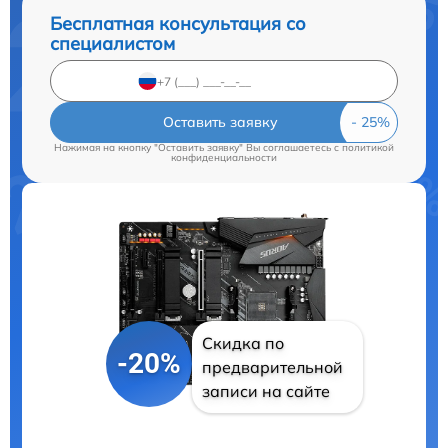
Бесплатная консультация со
специалистом
Оставить заявку
Нажимая на кнопку "Оставить заявку" Вы соглашаетесь c
политикой
конфиденциальности
Скидка по
-20%
предварительной
записи на сайте