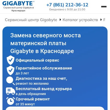
+7 (861) 212-36-12
Сервисный центр Gigabyte
в
Ежедневно с 9:00 до 21:00
Краснодаре
Сервисный центр Gigabyte
Каталог устройств
Ре
Замена северного моста
материнской платы
Gigabyte в Краснодаре
Официальный сервис
Гарантийное обслуживание
до 3 лет
Диагностика за наш счет,
ремонт по желанию
Бесплатный выезд курьера
в день обращения
Срочный ремонт
от 35 минут