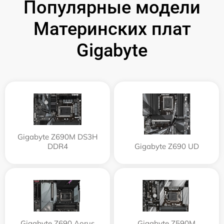
Популярные модели
Материнских плат
Gigabyte
Gigabyte Z690M DS3H
DDR4
Gigabyte Z690 UD
Gigabyte Z690 Aorus
Gigabyte Z590M