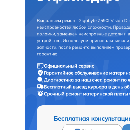
Выполняем ремонт Gigabyte Z590I Vision D
неисправностей любой сложности. Проводи
поломки, заменяем неисправные детали и 
устройства. Используем оригинальные ил
запчасти, после ремонта выполняем прове
гарантию.
Официальный сервис
Гарантийное обслуживание
материнс
Диагностика за наш счет,
ремонт по
Бесплатный выезд курьера
в день о
Срочный ремонт
материнской платы G
Бесплатная консультаци