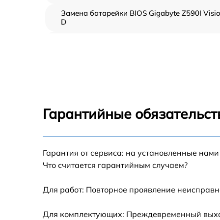
Замена батарейки BIOS Gigabyte Z590I Visi
D
Настройка BIOS Gigabyte Z590I Vision D
Гарантийные обязательст
Гарантия от сервиса: на установленные нами
Что считается гарантийным случаем?
Для работ: Повторное проявление неисправн
Для комплектующих: Преждевременный выход 