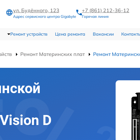
ул. Будённого, 123
+7 (861) 212-36-12
Адрес сервисного центра Gigabyte
Горячая линия
Ремонт устройств
Цена ремонта
Вакансии
Контакт
ойств
Ремонт Материнских плат
Ремонт Материнско
инской
Vision D