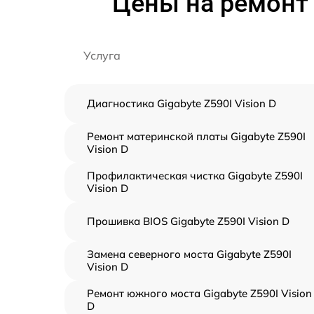
Цены на ремонт 
Услуга
Диагностика Gigabyte Z590I Vision D
Ремонт материнской платы Gigabyte Z590I
Vision D
Профилактическая чистка Gigabyte Z590I
Vision D
Прошивка BIOS Gigabyte Z590I Vision D
Замена северного моста Gigabyte Z590I
Vision D
Ремонт южного моста Gigabyte Z590I Vision
D