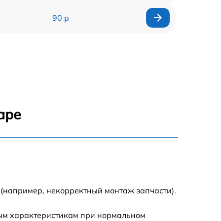
90 р
150 р
аре
 (например, некорректный монтаж запчасти).
ным характеристикам при нормальном