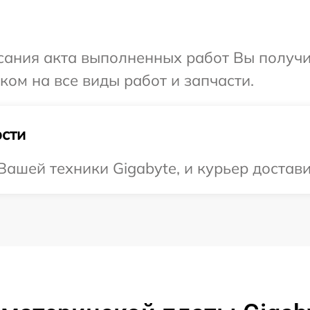
сания акта выполненных работ Вы получ
ком на все виды работ и запчасти.
сти
ашей техники Gigabyte, и курьер доставит