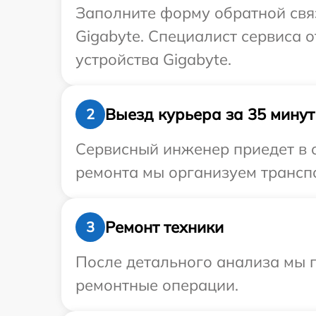
Заполните форму обратной связ
Gigabyte. Специалист сервиса 
устройства Gigabyte.
Выезд курьера за 35 минут
2
Сервисный инженер приедет в о
ремонта мы организуем транспо
Ремонт техники
3
После детального анализа мы 
ремонтные операции.