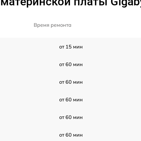
материнской платы Gigabyt
Время ремонта
от 15 мин
от 60 мин
от 60 мин
от 60 мин
от 60 мин
от 60 мин