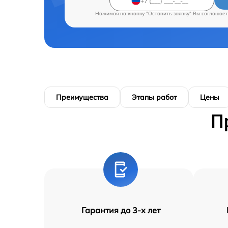
Нажимая на кнопку "Оставить заявку" Вы соглашает
Преимущества
Этапы работ
Цены
П
Гарантия до 3-х лет