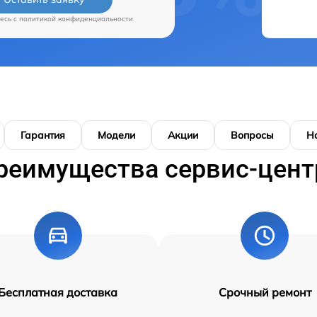
есь c
политикой конфиденциальности
Гарантия
Модели
Акции
Вопросы
Н
реимущества сервис-цент
Бесплатная доставка
Срочный ремонт