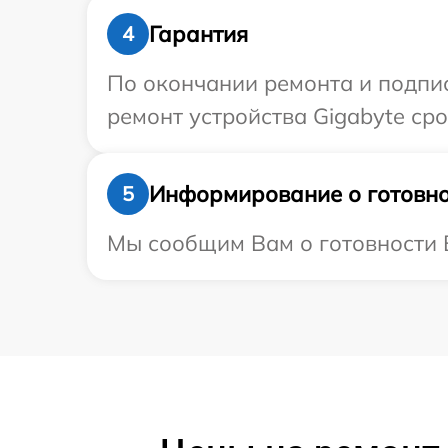
Гарантия
4
По окончании ремонта и подпи
ремонт устройства Gigabyte сро
Информирование о готовно
5
Мы сообщим Вам о готовности В