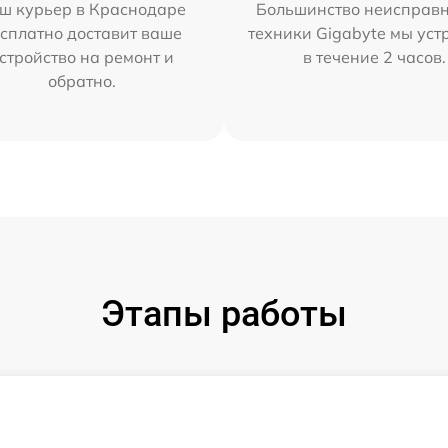
ш курьер в Краснодаре
Большинство неисправн
сплатно доставит ваше
техники Gigabyte мы ус
стройство на ремонт и
в течение 2 часов.
обратно.
Этапы работы