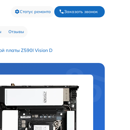
Статус ремонта
Заказать звонок
ы
Отзывы
й платы Z590I Vision D