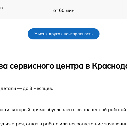
on
от 60 мин
от 60 мин
У меня другая неисправность
ва сервисного центра в Краснод
 детали — до 3 месяцев.
ости, который прямо обусловлен с выполненной работой
из строя, отказ в работе или несоответствие заявлен