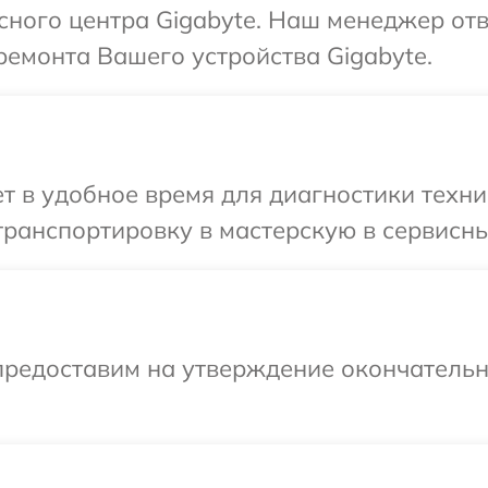
исного центра Gigabyte. Наш менеджер от
емонта Вашего устройства Gigabyte.
 в удобное время для диагностики техни
ранспортировку в мастерскую в сервисны
предоставим на утверждение окончательны