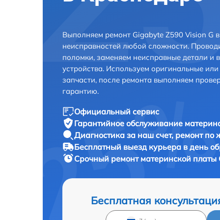
Выполняем ремонт Gigabyte Z590 Vision G 
неисправностей любой сложности. Проводи
поломки, заменяем неисправные детали и 
устройства. Используем оригинальные ил
запчасти, после ремонта выполняем прове
гарантию.
Официальный сервис
Гарантийное обслуживание
материнс
Диагностика за наш счет,
ремонт по
Бесплатный выезд курьера
в день о
Срочный ремонт
материнской платы G
Бесплатная консультаци