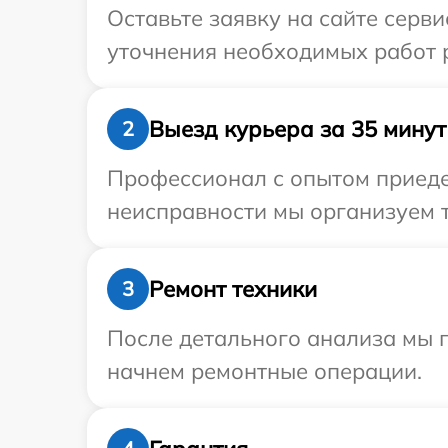
Оставьте заявку на сайте серв
уточнения необходимых работ р
Выезд курьера за 35 минут
2
Профессионал с опытом приедет
неисправности мы организуем т
Ремонт техники
3
После детального анализа мы 
начнем ремонтные операции.