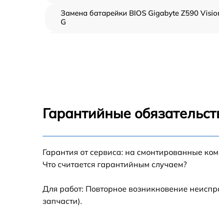
Замена батарейки BIOS Gigabyte Z590 Visio
G
Настройка BIOS Gigabyte Z590 Vision G
Гарантийные обязательст
Гарантия от сервиса: на смонтированные ко
Что считается гарантийным случаем?
Для работ: Повторное возникновение неиспр
запчасти).