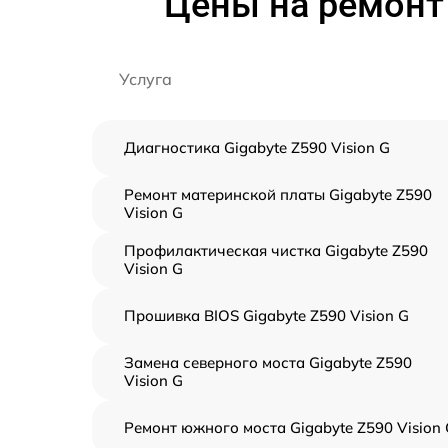
Цены на ремонт 
Услуга
Диагностика Gigabyte Z590 Vision G
Ремонт материнской платы Gigabyte Z590
Vision G
Профилактическая чистка Gigabyte Z590
Vision G
Прошивка BIOS Gigabyte Z590 Vision G
Замена северного моста Gigabyte Z590
Vision G
Ремонт южного моста Gigabyte Z590 Vision