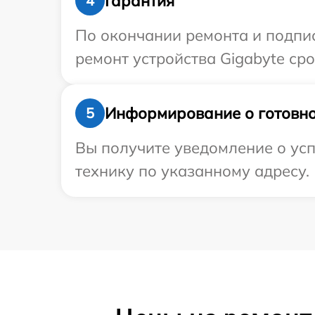
Гарантия
4
По окончании ремонта и подпи
ремонт устройства Gigabyte сро
Информирование о готовно
5
Вы получите уведомление о усп
технику по указанному адресу.