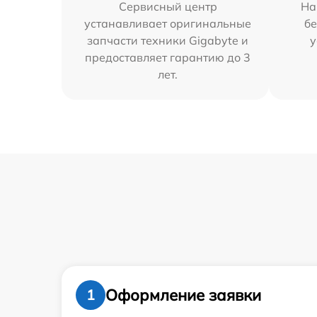
Сервисный центр
На
устанавливает оригинальные
бе
запчасти техники Gigabyte и
у
предоставляет гарантию до 3
лет.
Оформление заявки
1