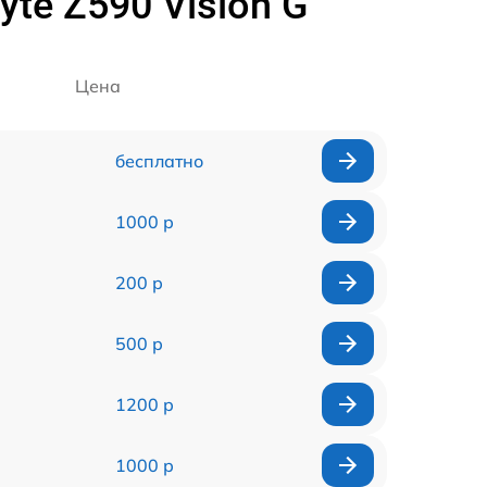
te Z590 Vision G
Цена
бесплатно
1000 р
200 р
500 р
1200 р
1000 р