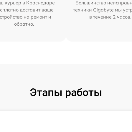
ш курьер в Краснодаре
Большинство неисправн
сплатно доставит ваше
техники Gigabyte мы ус
стройство на ремонт и
в течение 2 часов.
обратно.
Этапы работы