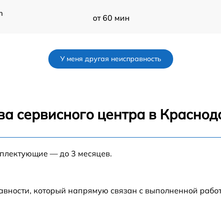
n
от 60 мин
от 60 мин
У меня другая неисправность
ва сервисного центра в Краснод
мплектующие — до 3 месяцев.
авности, который напрямую связан с выполненной рабо