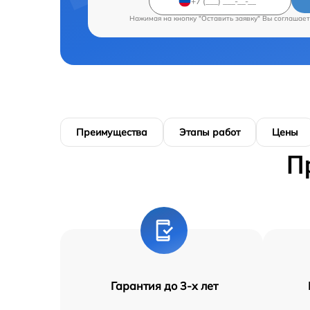
Нажимая на кнопку "Оставить заявку" Вы соглашает
Преимущества
Этапы работ
Цены
П
Гарантия до 3-х лет