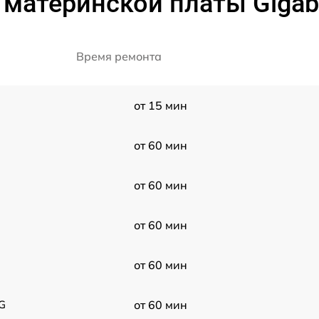
материнской платы Gigaby
Время ремонта
от 15 мин
от 60 мин
от 60 мин
от 60 мин
от 60 мин
 G
от 60 мин