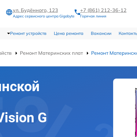
ул. Будённого, 123
+7 (861) 212-36-12
Адрес сервисного центра Gigabyte
Горячая линия
Ремонт устройств
Цена ремонта
Вакансии
Контакт
ойств
Ремонт Материнских плат
Ремонт Материнско
инской
Vision G