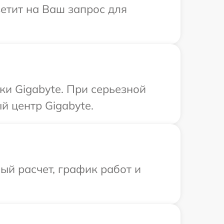
ветит на Ваш запрос для
ки Gigabyte. При серьезной
й центр Gigabyte.
й расчет, график работ и