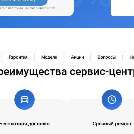
есь c
политикой конфиденциальности
Гарантия
Модели
Акции
Вопросы
Н
реимущества сервис-цент
Бесплатная доставка
Срочный ремонт